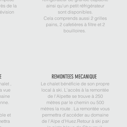
ès de la
ainsi qu'un petit réfrigérateur
évision
sont disponibles.
.
Cela comprends aussi 2 grilles
pains, 2 cafetières à filtre et 2
bouilloires.
UE
REMONTEES MECANIQUE
alet ,
Le chalet bénéficie de son propre
a vue
local à ski. L'accès à la remontée
haine
de l'Alpette se trouve à 250
nne.
mètres par le chemin ou 500
mètres la route . La remontée vous
le et
permettra d'accéder au domaine
ettra
de l'Alpe d'Huez.Retour à ski par