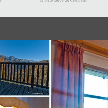
ue
la piste bleue de Chevreuil