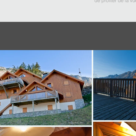
de profiter de la v