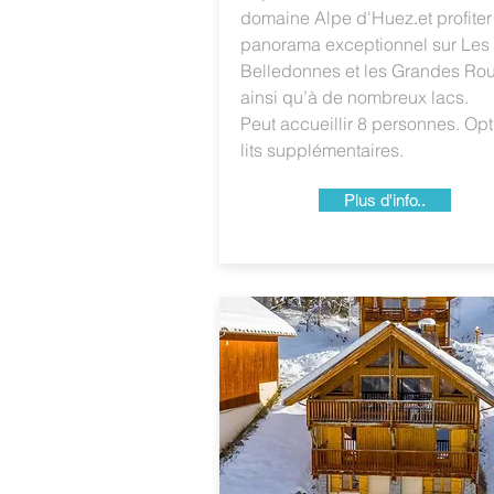
domaine Alpe d'Huez
.
et profite
panorama exceptionnel sur Les
Belledonnes et les Grandes Ro
ainsi qu’à de nombreux lacs.
Peut accueillir 8 personnes. Opt
lits supplémentaires.
Plus d'info..