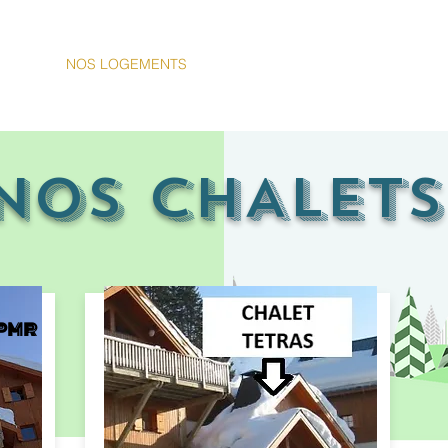
HOME
NOS LOGEMENTS
OZ3300
GALERIE
CONTAC
NOS CHALETS
 PMR