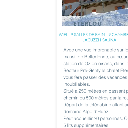
ETERLOU
WIFI - 9 SALLES DE BAIN - 9 CHAMB
JACUZZI I SAUNA
Avec une vue imprenable sur l
massif de Belledonne, au cœur
station de Oz-en-oisans, dans l
Secteur Pré-Genty le chalet Ete
vous fera passer des vacances
inoubliables.
Situé à 250 mètres en passant 
chemin ou 500 mètres par la ro
départ de la télécabine allant a
domaine Alpe d'Huez.
Peut accueillir 20 personnes. O
5 lits supplémentaires