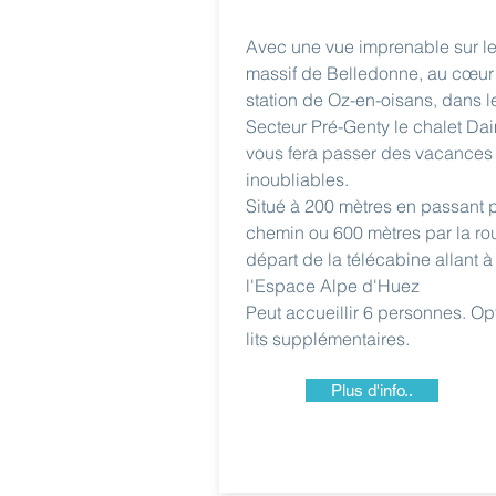
Avec une vue imprenable sur l
massif de Belledonne, au cœur
station de Oz-en-oisans, dans l
Secteur Pré-Genty le chalet Da
vous fera passer des vacances
inoubliables.
Situé à 200 mètres en passant 
chemin ou 600 mètres par la ro
départ de la télécabine allant à
l'Espace Alpe d'Huez
Peut accueillir 6 personnes. Op
lits supplémentaires.
Plus d'info..