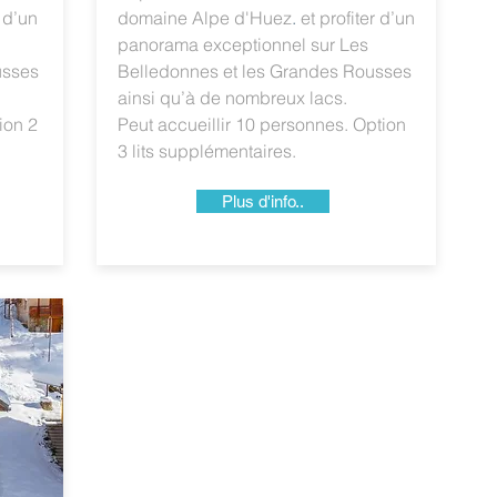
r d’un
domaine Alpe d'Huez
.
et profiter d’un
panorama exceptionnel sur Les
usses
Belledonnes et les Grandes Rousses
ainsi qu’à de nombreux lacs.
ion 2
Peut accueillir 10 personnes. Option
3 lits supplémentaires.
Plus d'info..