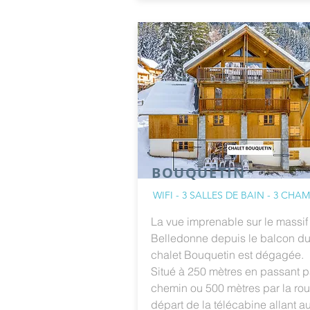
BOUQUETIN
WIFI - 3 SALLES DE BAIN - 3 CHA
La vue imprenable sur le massif
Belledonne depuis le balcon d
chalet Bouquetin est dégagée.
Situé à 250 mètres en passant p
chemin ou 500 mètres par la rou
départ de la télécabine allant a