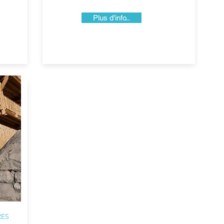
Plus d'info..
RES